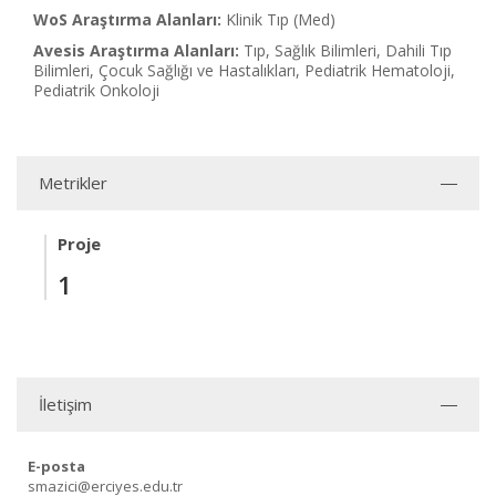
WoS Araştırma Alanları:
Klinik Tıp (Med)
Avesis Araştırma Alanları:
Tıp, Sağlık Bilimleri, Dahili Tıp
Bilimleri, Çocuk Sağlığı ve Hastalıkları, Pediatrik Hematoloji,
Pediatrik Onkoloji
Metrikler
Proje
1
İletişim
E-posta
smazici@erciyes.edu.tr