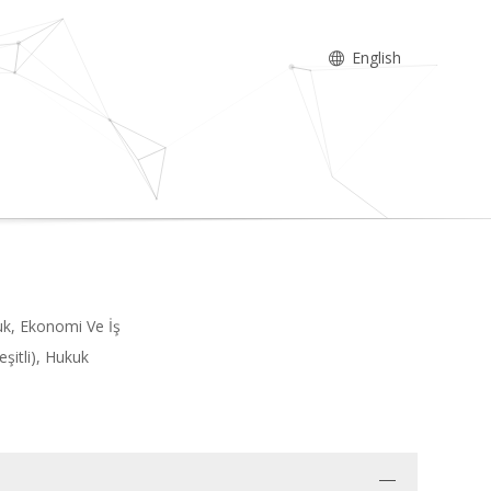
English
kuk, Ekonomi Ve İş
şitli), Hukuk