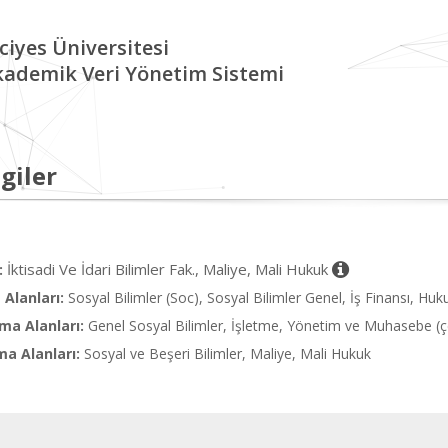
ciyes Üniversitesi
kademik Veri Yönetim Sistemi
giler
İktisadi Ve İdari Bilimler Fak., Maliye, Mali Hukuk
:
Alanları:
Sosyal Bilimler (Soc), Sosyal Bilimler Genel, İş Finansı, Hu
ma Alanları:
Genel Sosyal Bilimler, İşletme, Yönetim ve Muhasebe (çe
ma Alanları:
Sosyal ve Beşeri Bilimler, Maliye, Mali Hukuk