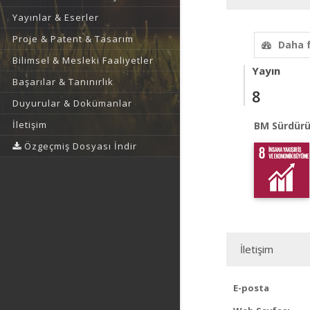
Yayınlar & Eserler
Proje & Patent & Tasarım
Daha 
Bilimsel & Mesleki Faaliyetler
Yayın
Başarılar & Tanınırlık
8
Duyurular & Dokümanlar
İletişim
BM Sürdürü
Özgeçmiş Dosyası İndir
İletişim
E-posta