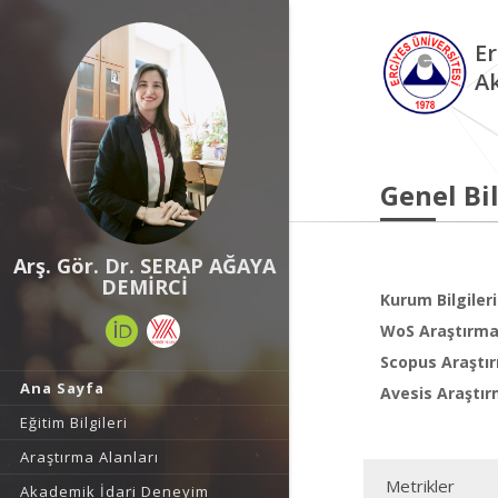
Er
A
Genel Bil
Arş. Gör. Dr. SERAP AĞAYA
DEMİRCİ
Kurum Bilgileri
WoS Araştırma 
Scopus Araştır
Ana Sayfa
Avesis Araştır
Eğitim Bilgileri
Araştırma Alanları
Metrikler
Akademik İdari Deneyim