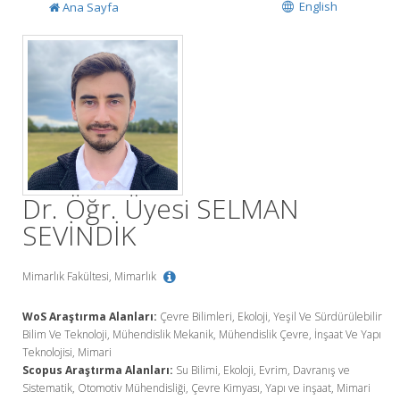
English
Ana Sayfa
Dr. Öğr. Üyesi SELMAN
SEVİNDİK
Mimarlık Fakültesi, Mimarlık
WoS Araştırma Alanları:
Çevre Bilimleri, Ekoloji, Yeşil Ve Sürdürülebilir
Bilim Ve Teknoloji, Mühendislik Mekanik, Mühendislik Çevre, İnşaat Ve Yapı
Teknolojisi, Mimari
Scopus Araştırma Alanları:
Su Bilimi, Ekoloji, Evrim, Davranış ve
Sistematik, Otomotiv Mühendisliği, Çevre Kimyası, Yapı ve inşaat, Mimari