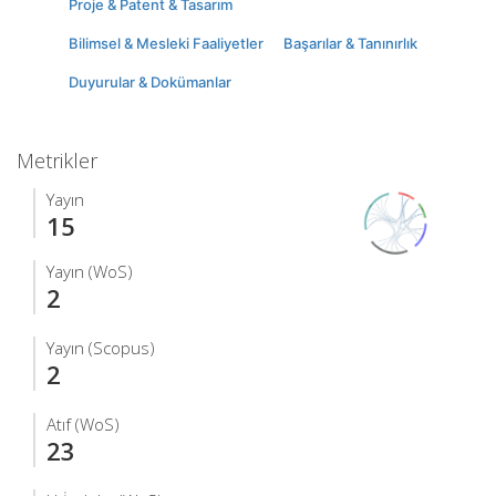
Proje & Patent & Tasarım
Bilimsel & Mesleki Faaliyetler
Başarılar & Tanınırlık
Duyurular & Dokümanlar
Metrikler
Yayın
15
Yayın (WoS)
2
Yayın (Scopus)
2
Atıf (WoS)
23