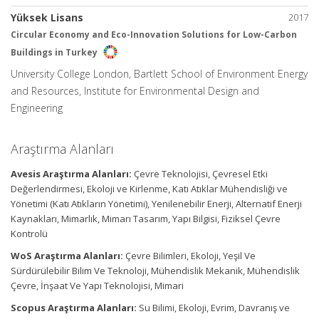
Yüksek Lisans
2017
Circular Economy and Eco-Innovation Solutions for Low-Carbon
Buildings in Turkey
University College London, Bartlett School of Environment Energy
and Resources, Institute for Environmental Design and
Engineering
Araştırma Alanları
Avesis Araştırma Alanları:
Çevre Teknolojisi, Çevresel Etki
Değerlendirmesi, Ekoloji ve Kirlenme, Katı Atıklar Mühendisliği ve
Yönetimi (Katı Atıkların Yönetimi), Yenilenebilir Enerji, Alternatif Enerji
Kaynakları, Mimarlık, Mimarı Tasarım, Yapı Bilgisi, Fiziksel Çevre
Kontrolü
WoS Araştırma Alanları:
Çevre Bilimleri, Ekoloji, Yeşil Ve
Sürdürülebilir Bilim Ve Teknoloji, Mühendislik Mekanik, Mühendislik
Çevre, İnşaat Ve Yapı Teknolojisi, Mimari
Scopus Araştırma Alanları:
Su Bilimi, Ekoloji, Evrim, Davranış ve