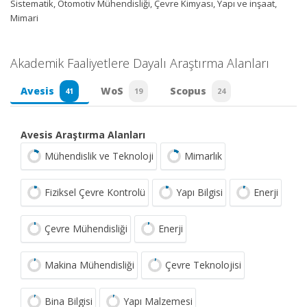
Sistematik, Otomotiv Mühendisliği, Çevre Kimyası, Yapı ve inşaat,
Mimari
Akademik Faaliyetlere Dayalı Araştırma Alanları
Avesis
WoS
Scopus
41
19
24
Avesis Araştırma Alanları
Mühendislik ve Teknoloji
Mimarlık
Fiziksel Çevre Kontrolü
Yapı Bilgisi
Enerji
Çevre Mühendisliği
Enerji
Makina Mühendisliği
Çevre Teknolojisi
Bina Bilgisi
Yapı Malzemesi