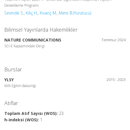
Destekleme Programı
Sevindik S.
,
Kiliç H.
,
Kivanç M.
,
Mete B.(Yürütücü)
Bilimsel Yayınlarda Hakemlikler
NATURE COMMUNICATIONS
Temmuz 2024
SCI-E Kapsamındaki Dergi
Burslar
YLSY
2015 - 2023
Milli Eğitim Bakanlığı
Atıflar
Toplam Atıf Sayısı (WOS):
23
h-indeksi (WOS):
1