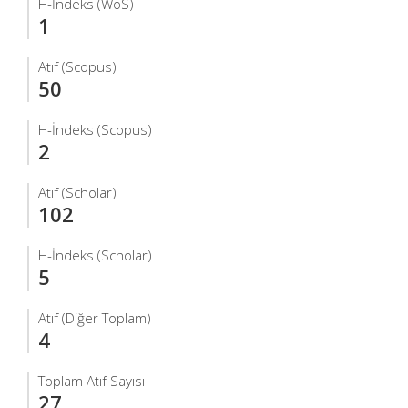
H-İndeks (WoS)
1
Atıf (Scopus)
50
H-İndeks (Scopus)
2
Atıf (Scholar)
102
H-İndeks (Scholar)
5
Atıf (Diğer Toplam)
4
Toplam Atıf Sayısı
27