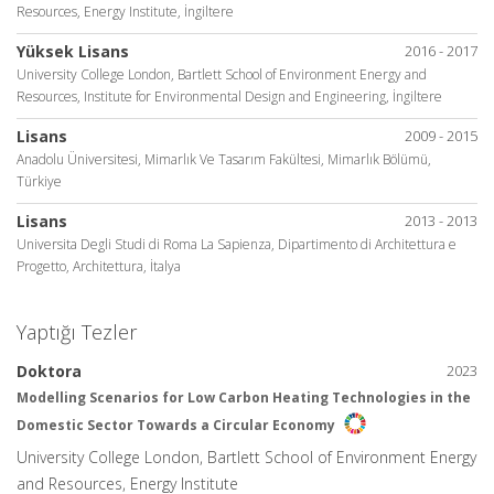
Resources, Energy Institute, İngiltere
Yüksek Lisans
2016 - 2017
University College London, Bartlett School of Environment Energy and
Resources, Institute for Environmental Design and Engineering, İngiltere
Lisans
2009 - 2015
Anadolu Üniversitesi, Mimarlık Ve Tasarım Fakültesi, Mimarlık Bölümü,
Türkiye
Lisans
2013 - 2013
Universita Degli Studi di Roma La Sapienza, Dipartimento di Architettura e
Progetto, Architettura, İtalya
Yaptığı Tezler
Doktora
2023
Modelling Scenarios for Low Carbon Heating Technologies in the
Domestic Sector Towards a Circular Economy
University College London, Bartlett School of Environment Energy
and Resources, Energy Institute