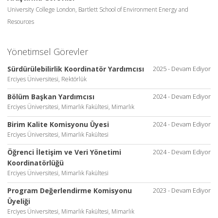
University College London, Bartlett School of Environment Energy and
Resources
Yönetimsel Görevler
Sürdürülebilirlik Koordinatör Yardımcısı
2025 - Devam Ediyor
Erciyes Üniversitesi, Rektörlük
Bölüm Başkan Yardımcısı
2024 - Devam Ediyor
Erciyes Üniversitesi, Mimarlık Fakültesi, Mimarlık
Birim Kalite Komisyonu Üyesi
2024 - Devam Ediyor
Erciyes Üniversitesi, Mimarlık Fakültesi
Öğrenci İletişim ve Veri Yönetimi
2024 - Devam Ediyor
Koordinatörlüğü
Erciyes Üniversitesi, Mimarlık Fakültesi
Program Değerlendirme Komisyonu
2023 - Devam Ediyor
Üyeliği
Erciyes Üniversitesi, Mimarlık Fakültesi, Mimarlık