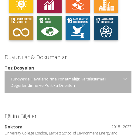
Duyurular & Dokümanlar
Tez Dosyaları
Türkiye’de Havalandırma Yönetmeliği: Karşılaştırmalı
Değerlendirme ve Politika Önerileri
Eğitim Bilgileri
Doktora
2018 - 2023
University College London, Bartlett School of Environment Energy and