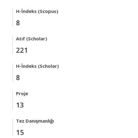
H-İndeks (Scopus)
8
Atıf (Scholar)
221
H-İndeks (Scholar)
8
Proje
13
Tez Danışmanlığı
15