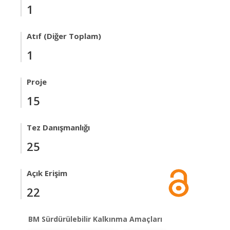
1
Atıf (Diğer Toplam)
1
Proje
15
Tez Danışmanlığı
25
Açık Erişim
22
BM Sürdürülebilir Kalkınma Amaçları