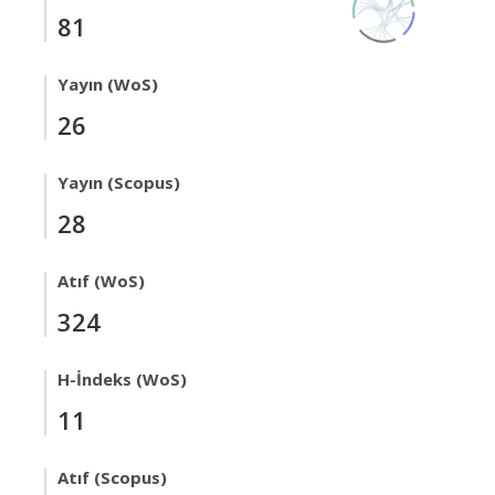
81
Yayın (WoS)
26
Yayın (Scopus)
28
Atıf (WoS)
324
H-İndeks (WoS)
11
Atıf (Scopus)