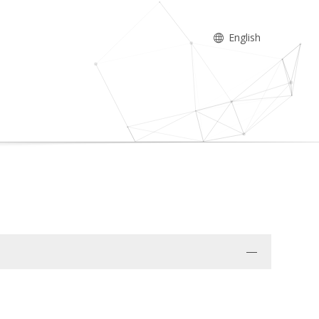
English