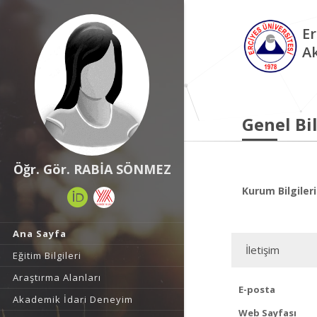
Er
A
Genel Bil
Öğr. Gör. RABİA SÖNMEZ
Kurum Bilgileri
Ana Sayfa
İletişim
Eğitim Bilgileri
Araştırma Alanları
E-posta
Akademik İdari Deneyim
Web Sayfası