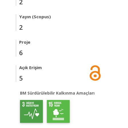
2
Yayın (Scopus)
2
Proje
6
Açık Erişim
5
BM Sürdürülebilir Kalkınma Amaçları