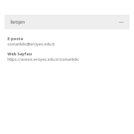
İletişim
E-posta
osmankilic@erciyes.edu.tr
Web Sayfası
https://avesis.erciyes.edu.tr/osmankilic