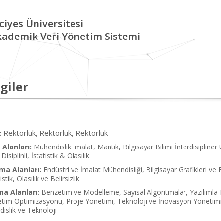
ciyes Üniversitesi
kademik Veri Yönetim Sistemi
giler
Rektörlük, Rektörlük, Rektörlük
:
Alanları:
Mühendislik İmalat, Mantık, Bilgisayar Bilimi İnterdisipliner 
siplinli, İstatistik & Olasılık
ma Alanları:
Endüstri ve İmalat Mühendisliği, Bilgisayar Grafikleri ve
stik, Olasılık ve Belirsizlik
ma Alanları:
Benzetim ve Modelleme, Sayısal Algoritmalar, Yazılımla 
tim Optimizasyonu, Proje Yönetimi, Teknoloji ve İnovasyon Yönetimi, 
dislik ve Teknoloji