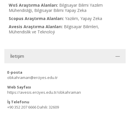
WoS Araştırma Alanları:
Bilgisayar Bilimi Yazılım
Mühendisliği, Bilgisayar Bilimi Yapay Zeka
Scopus Araştırma Alanları:
Yazılım, Yapay Zeka
Avesis Araştırma Alanları:
Bilgisayar Bilimleri,
Mühendislik ve Teknoloji
İletişim
E-posta
obkahraman@erciyes.edu.tr
Web Sayfası
https://avesis.erciyes.edu.tr/obkahraman
İş Telefonu
+90 352 207 6666
Dahili: 32609