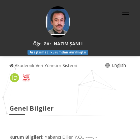
Öğr. Gör. NAZIM ŞANLI
Araştırmacı kurumdan ayrılmıştır
English
Akademik Veri Yönetim Sistemi
Genel Bilgiler
Yabancı Diller Y.O., ----, -
Kurum Bilgileri: