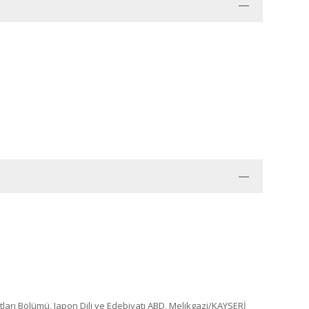
atları Bölümü, Japon Dili ve Edebiyatı ABD, Melikgazi/KAYSERİ