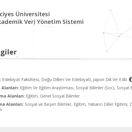
ciyes Üniversitesi
kademik Veri Yönetim Sistemi
giler
Edebiyat Fakültesi, Doğu Dilleri Ve Edebiyatı, Japon Dili Ve Edb.
:
Alanları:
Eğitim Ve Eğitim Araştırması, Sosyal Bilimler (Soc), Sosyal 
ma Alanları:
Eğitim, Genel Sosyal Bilimler
ma Alanları:
Sosyal ve Beşeri Bilimler, Eğitim, Yabancı Diller Eğitimi, D
im