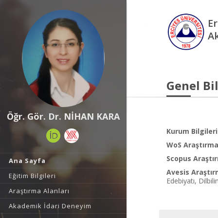
Er
A
Genel Bil
Öğr. Gör. Dr. NİHAN KARA
Kurum Bilgileri
WoS Araştırma 
Scopus Araştır
Ana Sayfa
Avesis Araştır
Eğitim Bilgileri
Edebiyatı, Dilbil
Araştırma Alanları
Akademik İdari Deneyim