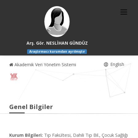
Arş. Gör. NESLİHAN GÜNDÜZ
Araştırmacı kurumdan ayrılmıştır
English
Akademik Veri Yönetim Sistemi
Genel Bilgiler
Tıp Fakültesi, Dahili Tıp Bil., Çocuk Sağlığı
Kurum Bilgileri: