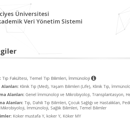
ciyes Üniversitesi
kademik Veri Yönetim Sistemi
giler
Tıp Fakültesi, Temel Tıp Bilimleri, İmmünoloji
:
Alanları:
Klinik Tıp (Med), Yaşam Bilimleri (Life), Klinik Tıp, İmmün
ma Alanları:
Genel İmmünoloji ve Mikrobiyoloji, Transplantasyon, H
ma Alanları:
Tıp, Dahili Tıp Bilimleri, Çocuk Sağlığı ve Hastalıkları, Ped
Mikrobiyoloji, İmmünoloji, Sağlık Bilimleri, Temel Bilimler
imler:
Koker mustafa Y, koker Y, Köker MY