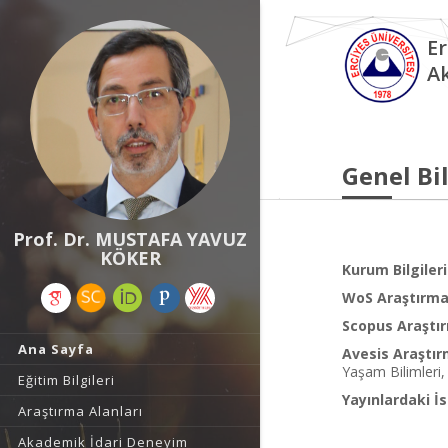
Er
A
Genel Bil
Prof. Dr. MUSTAFA YAVUZ
KÖKER
Kurum Bilgileri
WoS Araştırma 
Scopus Araştır
Ana Sayfa
Avesis Araştır
Yaşam Bilimleri, 
Eğitim Bilgileri
Yayınlardaki İs
Araştırma Alanları
Akademik İdari Deneyim