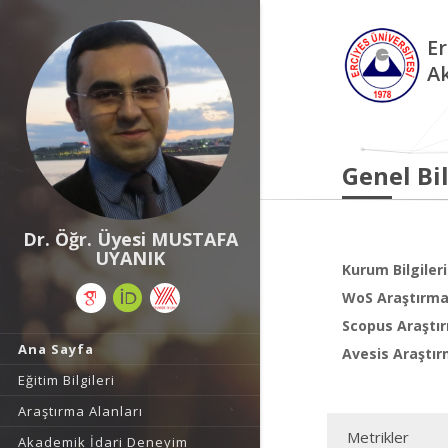
Er
A
Genel Bil
Dr. Öğr. Üyesi MUSTAFA
UYANIK
Kurum Bilgileri
WoS Araştırma 
Scopus Araştır
Ana Sayfa
Avesis Araştır
Eğitim Bilgileri
Araştırma Alanları
Metrikler
Akademik İdari Deneyim