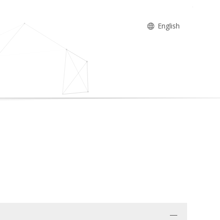
English