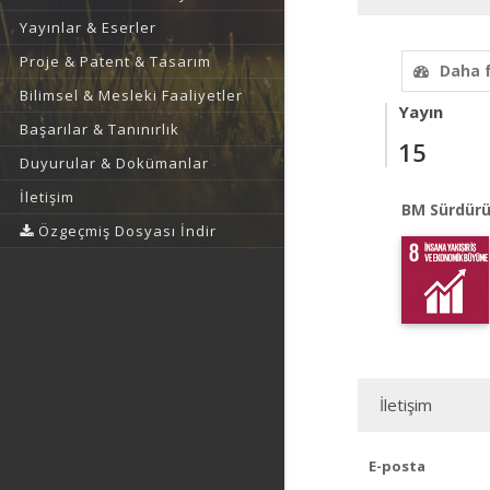
Yayınlar & Eserler
Proje & Patent & Tasarım
Daha 
Bilimsel & Mesleki Faaliyetler
Yayın
Başarılar & Tanınırlık
15
Duyurular & Dokümanlar
İletişim
BM Sürdürü
Özgeçmiş Dosyası İndir
İletişim
E-posta