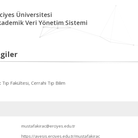
ciyes Üniversitesi
kademik Veri Yönetim Sistemi
giler
Tıp Fakültesi, Cerrahi Tıp Bilim
:
mustafakirac@erciyes.edu.tr
https://avesis.erciyes.edu.tr/mustafakirac