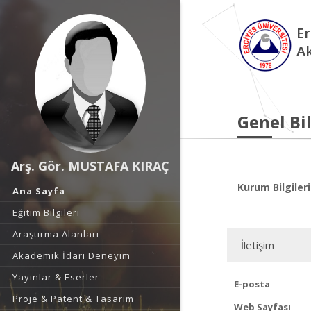
Er
A
Genel Bil
Arş. Gör. MUSTAFA KIRAÇ
Kurum Bilgileri
Ana Sayfa
Eğitim Bilgileri
Araştırma Alanları
İletişim
Akademik İdari Deneyim
Yayınlar & Eserler
E-posta
Proje & Patent & Tasarım
Web Sayfası