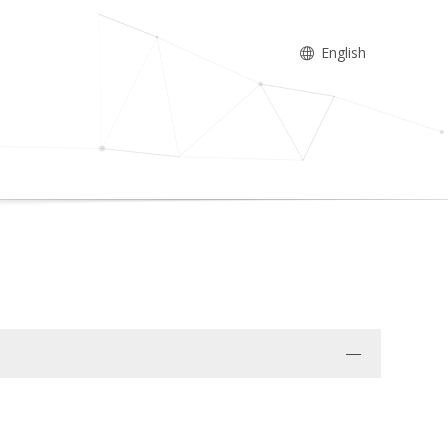
English