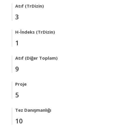
Atıf (TrDizin)
3
H-İndeks (TrDizin)
1
Atıf (Diğer Toplam)
9
Proje
5
Tez Danışmanlığı
10