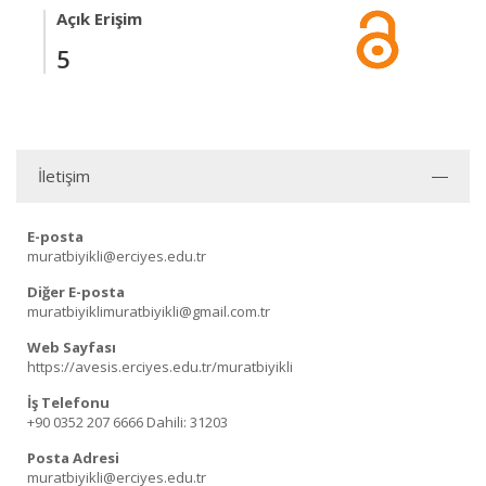
Açık Erişim
5
İletişim
E-posta
muratbiyikli@erciyes.edu.tr
Diğer E-posta
muratbiyiklimuratbiyikli@gmail.com.tr
Web Sayfası
https://avesis.erciyes.edu.tr/muratbiyikli
İş Telefonu
+90 0352 207 6666
Dahili: 31203
Posta Adresi
muratbiyikli@erciyes.edu.tr