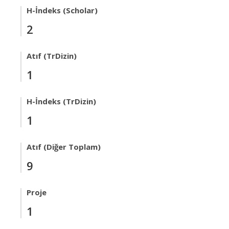
H-İndeks (Scholar)
2
Atıf (TrDizin)
1
H-İndeks (TrDizin)
1
Atıf (Diğer Toplam)
9
Proje
1