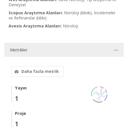
Deneysel
Scopus Araştırma Alanları:
Nöroloji (klinik), İncelemeler
ve Referanslar (tıbbi)
Avesis Araştırma Alanları:
Nöroloji
Metrikler
Daha fazla metrik
Yayın
1
Proje
1