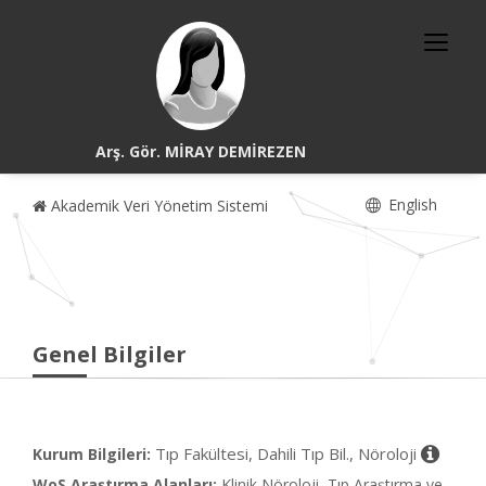
Arş. Gör. MİRAY DEMİREZEN
English
Akademik Veri Yönetim Sistemi
Genel Bilgiler
Tıp Fakültesi, Dahili Tıp Bil., Nöroloji
Kurum Bilgileri:
WoS Araştırma Alanları:
Klinik Nöroloji, Tıp Araştırma ve