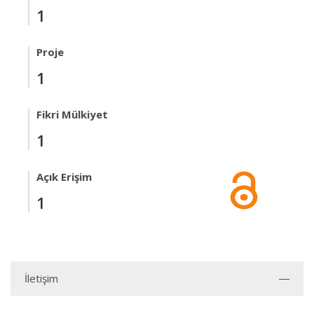
1
Proje
1
Fikri Mülkiyet
1
Açık Erişim
1
İletişim