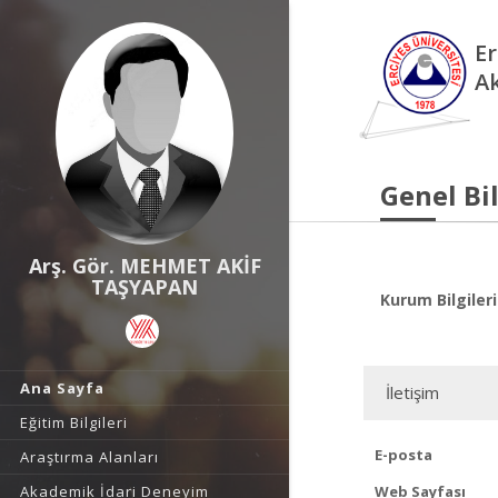
Er
A
Genel Bil
Arş. Gör. MEHMET AKİF
TAŞYAPAN
Kurum Bilgileri
Ana Sayfa
İletişim
Eğitim Bilgileri
E-posta
Araştırma Alanları
Akademik İdari Deneyim
Web Sayfası