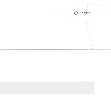
English