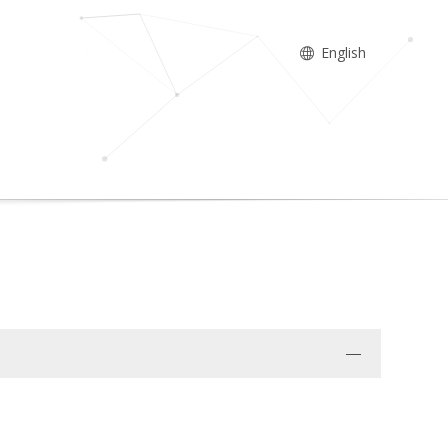
English