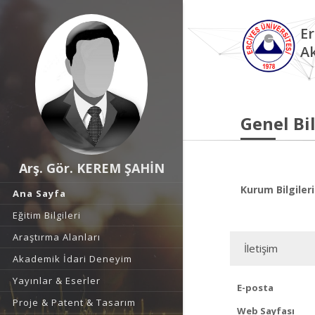
Er
A
Genel Bil
Arş. Gör. KEREM ŞAHİN
Kurum Bilgileri
Ana Sayfa
Eğitim Bilgileri
Araştırma Alanları
İletişim
Akademik İdari Deneyim
Yayınlar & Eserler
E-posta
Proje & Patent & Tasarım
Web Sayfası