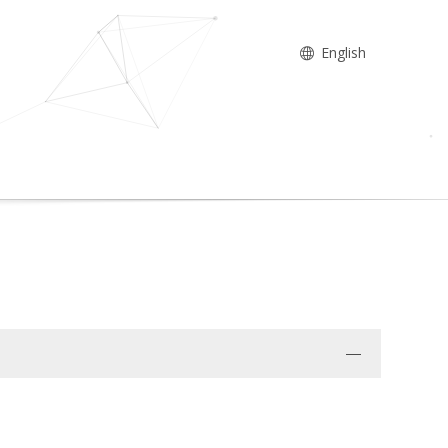
English