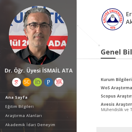
Er
A
Genel Bil
Dr. Öğr. Üyesi İSMAİL ATA
Kurum Bilgileri
WoS Araştırma 
Scopus Araştır
Ana Sayfa
Avesis Araştır
Eğitim Bilgileri
Mühendislik ve T
Araştırma Alanları
Akademik İdari Deneyim