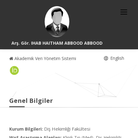
Arş. Gör. IHAB HAITHAM ABBOOD ABBOOD
English
Akademik Veri Yönetim Sistemi
Genel Bilgiler
Diş Hekimliği Fakültesi
Kurum Bilgileri:
WoS Araştırma Alanları:
Klinik Tıp (Med), Diş Hekimliği