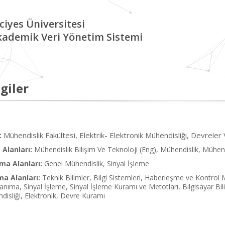
ciyes Üniversitesi
kademik Veri Yönetim Sistemi
giler
Mühendislik Fakültesi, Elektrik- Elektronik Mühendisliği, Devreler
:
Alanları:
Mühendislik Bilişim Ve Teknoloji (Eng), Mühendislik, Mühendi
ma Alanları:
Genel Mühendislik, Sinyal İşleme
ma Alanları:
Teknik Bilimler, Bilgi Sistemleri, Haberleşme ve Kontrol
ıma, Sinyal İşleme, Sinyal İşleme Kuramı ve Metotları, Bilgisayar Bil
disliği, Elektronik, Devre Kuramı