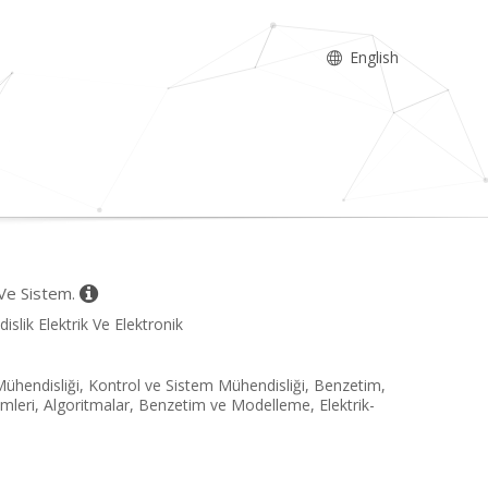
English
 Ve Sistem.
slik Elektrik Ve Elektronik
 Mühendisliği, Kontrol ve Sistem Mühendisliği, Benzetim,
imleri, Algoritmalar, Benzetim ve Modelleme, Elektrik-