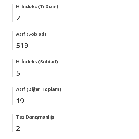
H-İndeks (TrDizin)
2
Atıf (Sobiad)
519
H-İndeks (Sobiad)
5
Atıf (Diğer Toplam)
19
Tez Danışmanlığı
2