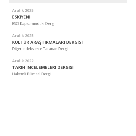
Aralık 2025
ESKIYENI
ESCI Kapsamındaki Dergi
Aralık 2025
KÜLTÜR ARAŞTIRMALARI DERGİSİ
Diğer İndekslerce Taranan Dergi
Aralık 2022
TARIH INCELEMELERI DERGISI
Hakemli Bilimsel Dergi