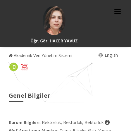
Öğr. Gör. HACER YAVUZ
English
Akademik Veri Yönetim Sistemi
Genel Bilgiler
Rektörlük, Rektörlük, Rektörlük
Kurum Bilgileri:
WoS Araştırma Alanları:
Temel Bilimler (Sci), Yaşam