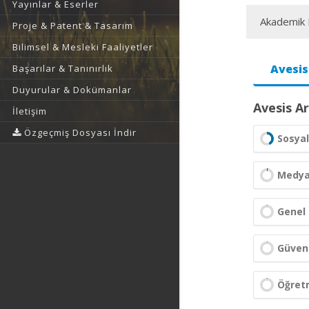
Yayınlar & Eserler
Akademik F
Proje & Patent & Tasarım
Bilimsel & Mesleki Faaliyetler
Avesis
Başarılar & Tanınırlık
Duyurular & Dokümanlar
Avesis Ar
İletişim
Özgeçmiş Dosyası İndir
Sosyal
Medya 
Genel 
Güvenl
Öğret