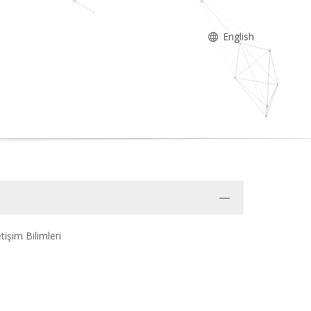
English
etişim Bilimleri