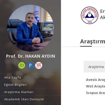
Er
A
Araştırm
Prof. Dr. HAKAN AYDIN
Araştırma 
Ana Sayfa
Avesis Araş
Eğitim Bilgileri
WoS Araştı
Araştırma Alanları
Scopus Araş
Akademik İdari Deneyim