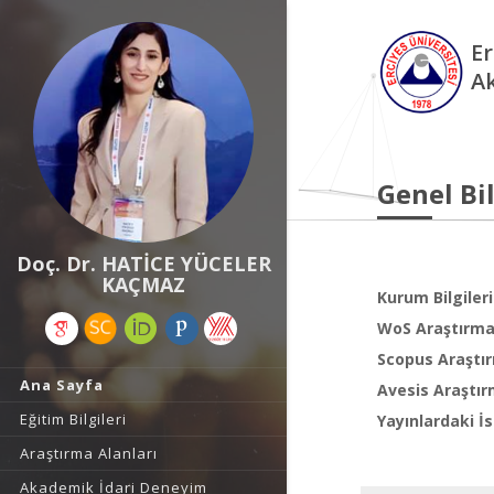
Er
A
Genel Bil
Doç. Dr. HATİCE YÜCELER
KAÇMAZ
Kurum Bilgileri
WoS Araştırma 
Scopus Araştır
Ana Sayfa
Avesis Araştır
Eğitim Bilgileri
Yayınlardaki İs
Araştırma Alanları
Akademik İdari Deneyim