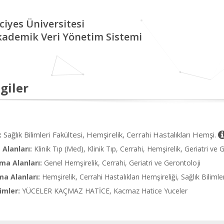
ciyes Üniversitesi
kademik Veri Yönetim Sistemi
giler
Sağlık Bilimleri Fakültesi, Hemşirelik, Cerrahi Hastalıkları Hemşi.
:
Alanları:
Klinik Tıp (Med), Klinik Tıp, Cerrahi, Hemşirelik, Geriatri ve 
ma Alanları:
Genel Hemşirelik, Cerrahi, Geriatri ve Gerontoloji
ma Alanları:
Hemşirelik, Cerrahi Hastalıkları Hemşireliği, Sağlık Bilimle
imler:
YÜCELER KAÇMAZ HATİCE, Kacmaz Hatice Yuceler