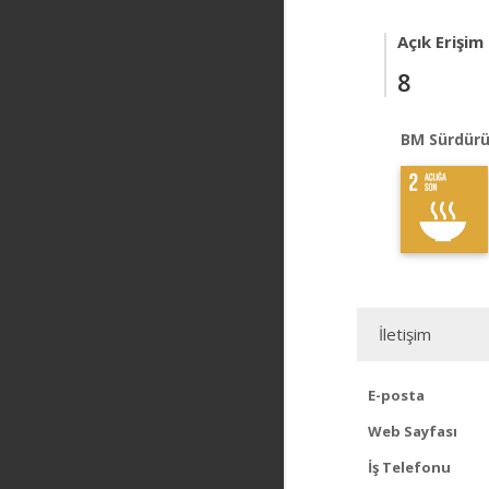
Açık Erişim
8
BM Sürdürü
İletişim
E-posta
Web Sayfası
İş Telefonu