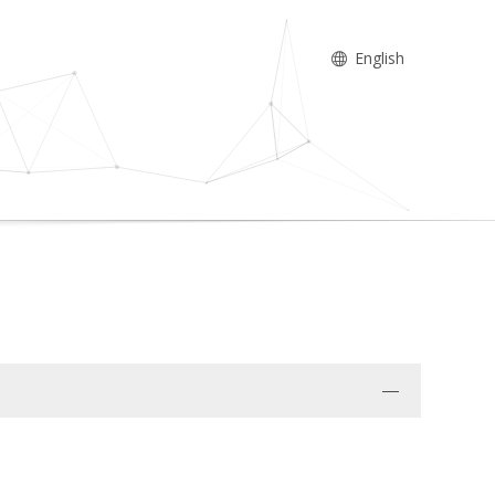
English