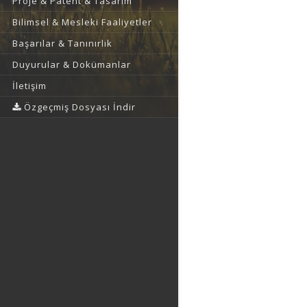
Proje & Patent & Tasarım
Bilimsel & Mesleki Faaliyetler
Başarılar & Tanınırlık
Duyurular & Dokümanlar
İletişim
Özgeçmiş Dosyası İndir