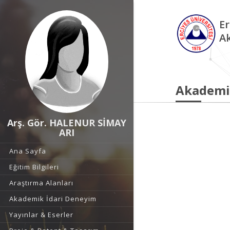
Er
A
Akademi
Arş. Gör. HALENUR SİMAY
ARI
Ana Sayfa
Eğitim Bilgileri
Araştırma Alanları
Akademik İdari Deneyim
Yayınlar & Eserler