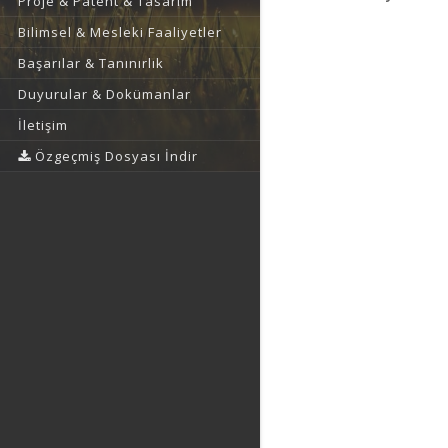
Proje & Patent & Tasarım
Bilimsel & Mesleki Faaliyetler
Başarılar & Tanınırlık
Duyurular & Dokümanlar
İletişim
Özgeçmiş Dosyası İndir