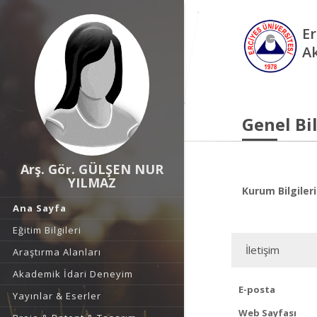
Er
A
Genel Bil
Arş. Gör. GÜLŞEN NUR
YILMAZ
Kurum Bilgileri
Ana Sayfa
Eğitim Bilgileri
İletişim
Araştırma Alanları
Akademik İdari Deneyim
E-posta
Yayınlar & Eserler
Web Sayfası