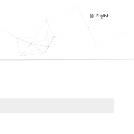
English