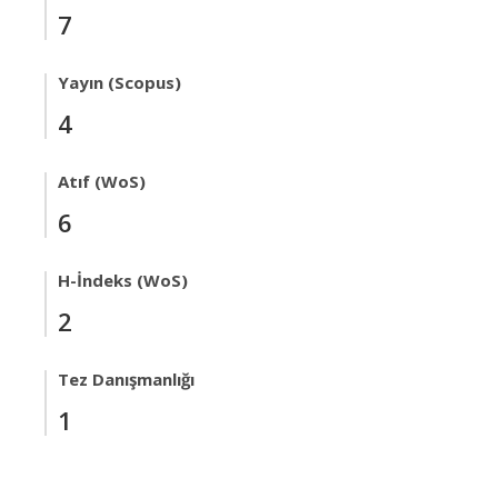
7
Yayın (Scopus)
4
Atıf (WoS)
6
H-İndeks (WoS)
2
Tez Danışmanlığı
1