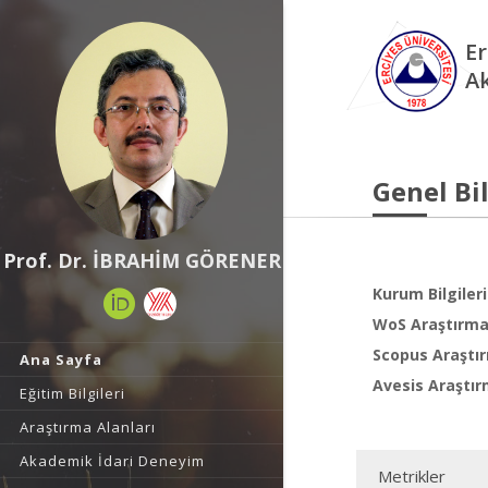
Er
A
Genel Bil
Prof. Dr. İBRAHİM GÖRENER
Kurum Bilgileri
WoS Araştırma 
Scopus Araştır
Ana Sayfa
Avesis Araştır
Eğitim Bilgileri
Araştırma Alanları
Akademik İdari Deneyim
Metrikler