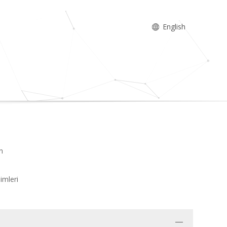
English
n
imleri