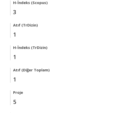
H-İndeks (Scopus)
3
Atıf (TrDizin)
1
H-İndeks (TrDizin)
1
Atıf (Diğer Toplam)
1
Proje
5