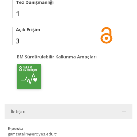
Tez Danışmanlığı
1
Açık Erişim
3
BM Sürdürülebilir Kalkınma Amaçları
İletişim
E-posta
gamzetalih@erciyes.edu.tr