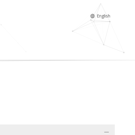
English