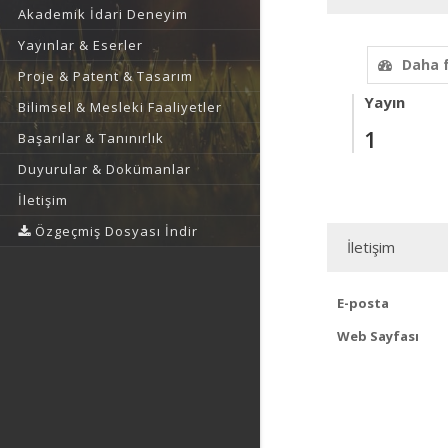
Akademik İdari Deneyim
Yayınlar & Eserler
Daha 
Proje & Patent & Tasarım
Yayın
Bilimsel & Mesleki Faaliyetler
1
Başarılar & Tanınırlık
Duyurular & Dokümanlar
İletişim
Özgeçmiş Dosyası İndir
İletişim
E-posta
Web Sayfası