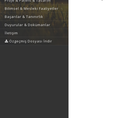
Proje & Patent & Tasarım
Bilimsel & Mesleki Faaliyetler
Başarılar & Tanınırlık
Duyurular & Dokümanlar
İletişim
Özgeçmiş Dosyası İndir