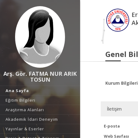
Er
A
Genel Bil
Arş. Gör. FATMA NUR ARIK
TOSUN
Kurum Bilgileri
Ana Sayfa
Eğitim Bilgileri
İletişim
Araştırma Alanları
Akademik İdari Deneyim
E-posta
Yayınlar & Eserler
Web Sayfası