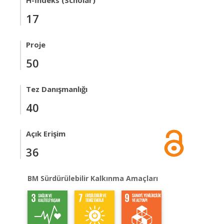
H-İndeks (Scholar)
17
Proje
50
Tez Danışmanlığı
40
Açık Erişim
36
BM Sürdürülebilir Kalkınma Amaçları