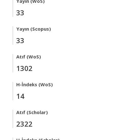
Yayın (WoS)
33
Yayın (Scopus)
33
Atıf (WoS)
1302
H-İndeks (WoS)
14
Atıf (Scholar)
2322