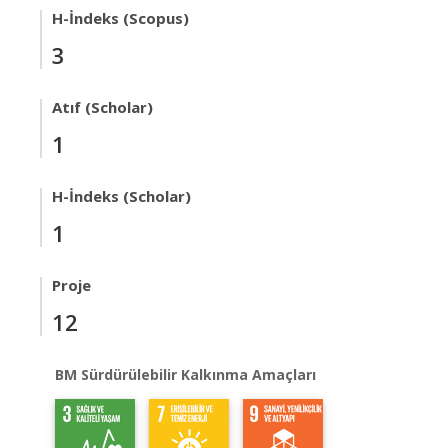
H-İndeks (Scopus)
3
Atıf (Scholar)
1
H-İndeks (Scholar)
1
Proje
12
BM Sürdürülebilir Kalkınma Amaçları