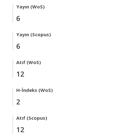
Yayın (WoS)
6
Yayın (Scopus)
6
Atıf (WoS)
12
H-İndeks (WoS)
2
Atıf (Scopus)
12