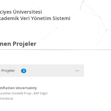
ciyes Üniversitesi
kademik Veri Yönetim Sistemi
nen Projeler
 Projeler
3
Inflation Uncertainty
rumları Destekli Proje , BAP Diğer
Yürütücü)