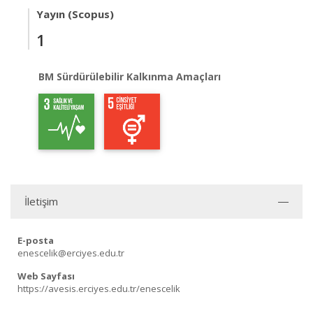
Yayın (Scopus)
1
BM Sürdürülebilir Kalkınma Amaçları
İletişim
E-posta
enescelik@erciyes.edu.tr
Web Sayfası
https://avesis.erciyes.edu.tr/enescelik