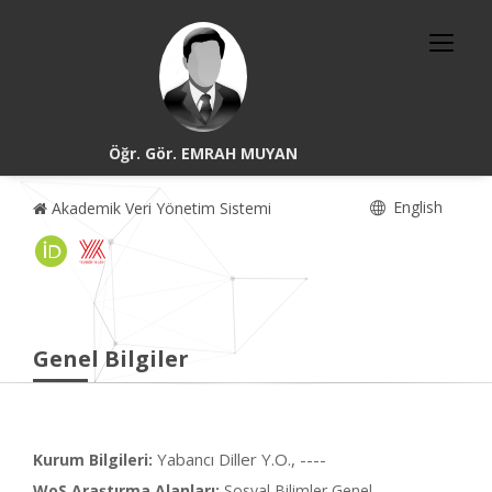
Öğr. Gör. EMRAH MUYAN
English
Akademik Veri Yönetim Sistemi
Genel Bilgiler
Yabancı Diller Y.O., ----
Kurum Bilgileri:
WoS Araştırma Alanları:
Sosyal Bilimler Genel