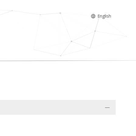
English