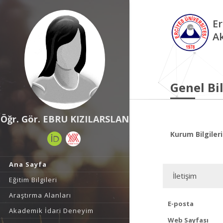
Er
A
Genel Bil
Öğr. Gör. EBRU KIZILARSLAN
Kurum Bilgileri
Ana Sayfa
İletişim
Eğitim Bilgileri
Araştırma Alanları
E-posta
Akademik İdari Deneyim
Web Sayfası