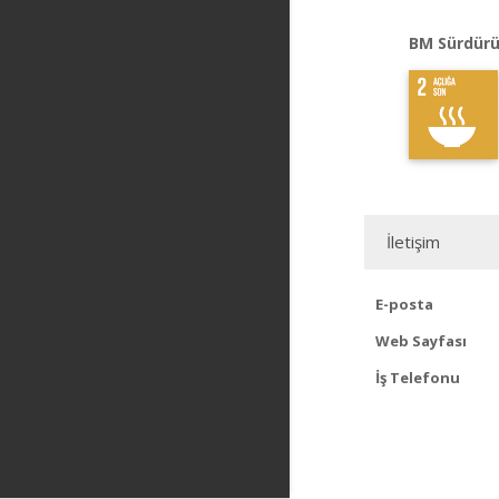
BM Sürdürü
İletişim
E-posta
Web Sayfası
İş Telefonu