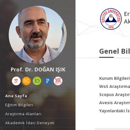
Er
A
Genel Bil
Prof. Dr. DOĞAN IŞIK
Kurum Bilgileri
WoS Araştırma 
Scopus Araştır
Ana Sayfa
Avesis Araştır
Eğitim Bilgileri
Yayınlardaki İs
Araştırma Alanları
Akademik İdari Deneyim