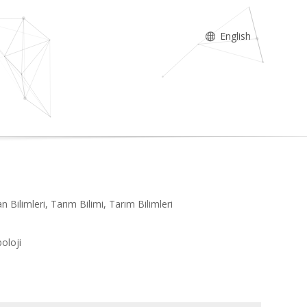
English
n Bilimleri, Tarım Bilimi, Tarım Bilimleri
i
boloji