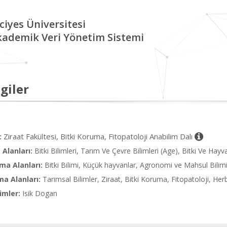
ciyes Üniversitesi
kademik Veri Yönetim Sistemi
giler
Ziraat Fakültesi, Bitki Koruma, Fitopatoloji Anabilim Dalı
:
Alanları:
Bitki Bilimleri, Tarım Ve Çevre Bilimleri (Age), Bitki Ve Hayva
ma Alanları:
Bitki Bilimi, Küçük hayvanlar, Agronomi ve Mahsul Bilim
ma Alanları:
Tarımsal Bilimler, Ziraat, Bitki Koruma, Fitopatoloji, Her
imler:
Isik Dogan