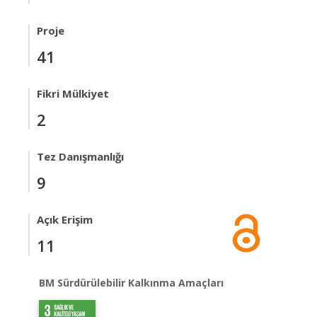
Proje
41
Fikri Mülkiyet
2
Tez Danışmanlığı
9
Açık Erişim
11
BM Sürdürülebilir Kalkınma Amaçları