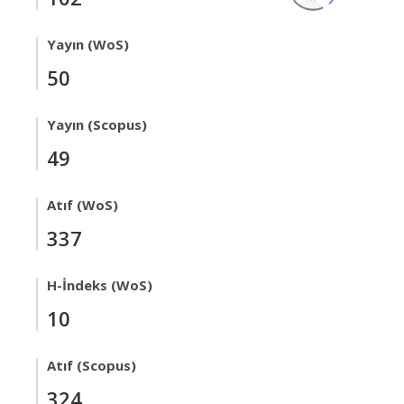
Yayın (WoS)
50
Yayın (Scopus)
49
Atıf (WoS)
337
H-İndeks (WoS)
10
Atıf (Scopus)
324