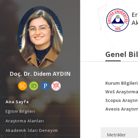
Er
A
Genel Bil
Doç. Dr. Didem AYDIN
Kurum Bilgileri
WoS Araştırma 
Scopus Araştır
Ana Sayfa
Avesis Araştır
Eğitim Bilgileri
Araştırma Alanları
Akademik İdari Deneyim
Metrikler