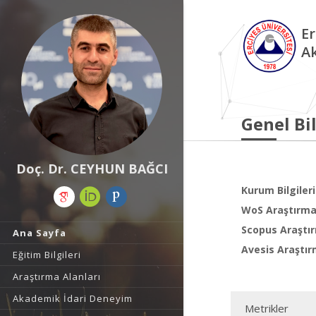
Er
A
Genel Bil
Doç. Dr. CEYHUN BAĞCI
Kurum Bilgileri
WoS Araştırma 
Scopus Araştır
Ana Sayfa
Avesis Araştır
Eğitim Bilgileri
Araştırma Alanları
Akademik İdari Deneyim
Metrikler