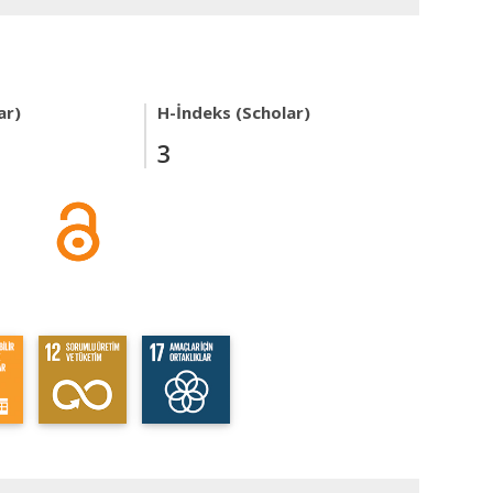
ar)
H-İndeks (Scholar)
3