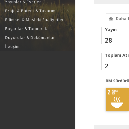
Yayınlar & Eserler
Proje & Patent & Tasarım
Daha 
Bilimsel & Mesleki Faaliyetler
Başarılar & Tanınırlık
Yayın
Duyurular & Dokümanlar
28
İletişim
Toplam Atıf
2
BM Sürdürü