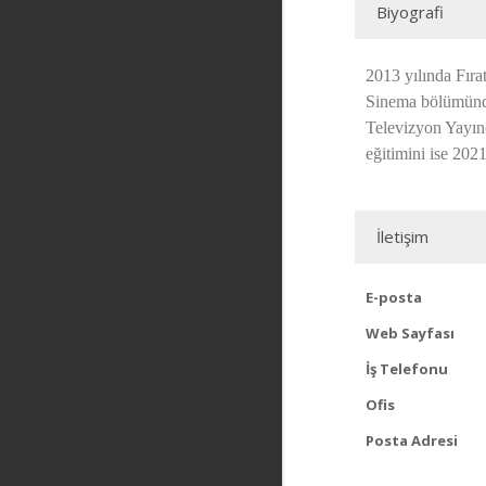
Biyografi
2013 yılında Fıra
Sinema bölümünde 
Televizyon Yayınc
eğitimini ise 202
İletişim
E-posta
Web Sayfası
İş Telefonu
Ofis
Posta Adresi