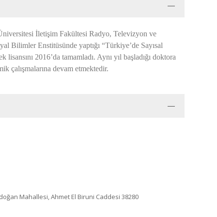
Üniversitesi İletişim Fakültesi Radyo, Televizyon ve
yal Bilimler Enstitüsünde yaptığı “Türkiye’de Sayısal
k lisansını 2016’da tamamladı. Aynı yıl başladığı doktora
emik çalışmalarına devam etmektedir.
idoğan Mahallesi, Ahmet El Biruni Caddesi 38280