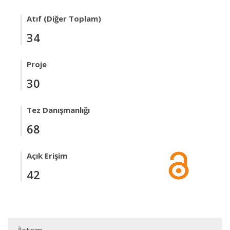
Atıf (Diğer Toplam)
34
Proje
30
Tez Danışmanlığı
68
Açık Erişim
42